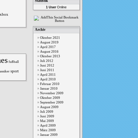
Statistik
1 User
Online
xbox
Archiv
Oktober 2021
August 2019
April 2017
August 2016
Oktober 2013
mes
Juli 2012
fußball
Juni 2012
Juni 2011
sport
assiker
April 2011
April 2010
Februar 2010
Januar 2010
November 2009
Oktober 2009
September 2009
August 2009
Juli 2009
Juni 2009
Mai 2009
April 2009
März 2009
Januar 2009