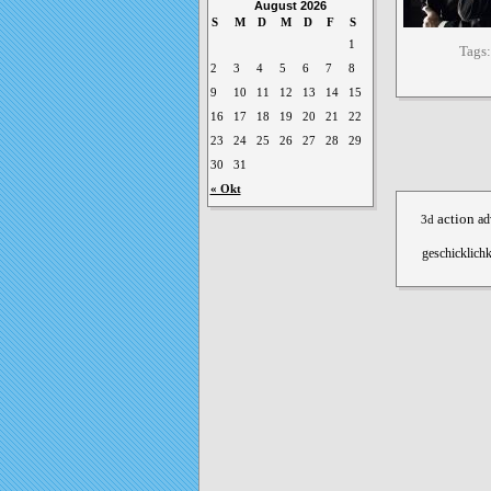
August 2026
S
M
D
M
D
F
S
1
Tags
2
3
4
5
6
7
8
9
10
11
12
13
14
15
16
17
18
19
20
21
22
23
24
25
26
27
28
29
30
31
« Okt
action
3d
ad
geschicklichk