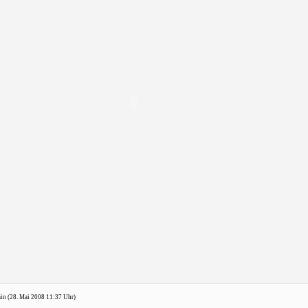
min (28. Mai 2008 11:37 Uhr)