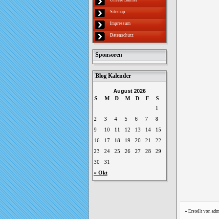
Sitemap
Impressum
Datenschutz
Sponsoren
Blog Kalender
August 2026
S
M
D
M
D
F
S
1
2
3
4
5
6
7
8
9
10
11
12
13
14
15
16
17
18
19
20
21
22
23
24
25
26
27
28
29
30
31
« Okt
Erstellt von ad