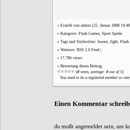
Erstellt von admin (25. Januar 2008 19:4
Kategorie:
Flash Games
,
Sport Spiele
Tags und Stichwörter:
boxen
,
fight
,
Flash
Weiteres:
RSS 2.0
Feed |
17,786 views
Bewertung dieses Beitrag
(
0
votes, average:
0
out of 5
)
You need to be a registered member to rate 
Einen Kommentar schrei
du mußt
angemeldet
sein, um k