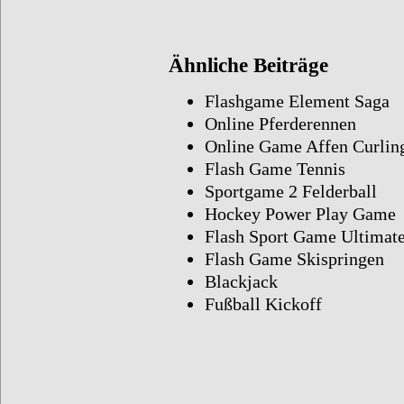
Ähnliche Beiträge
Flashgame Element Saga
Online Pferderennen
Online Game Affen Curlin
Flash Game Tennis
Sportgame 2 Felderball
Hockey Power Play Game
Flash Sport Game Ultimate
Flash Game Skispringen
Blackjack
Fußball Kickoff