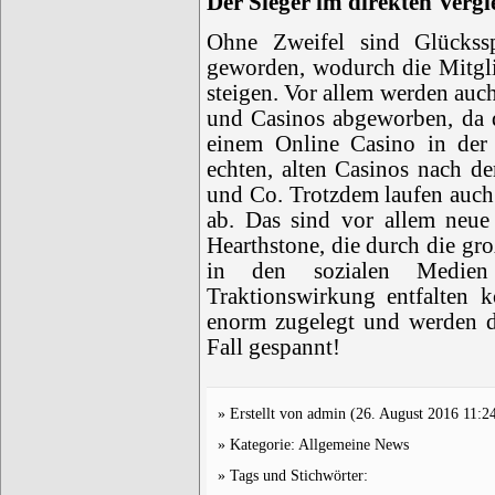
Der Sieger im direkten Vergl
Ohne Zweifel sind Glücksspi
geworden, wodurch die Mitgli
steigen. Vor allem werden auch
und Casinos abgeworben, da 
einem Online Casino in der 
echten, alten Casinos nach 
und Co. Trotzdem laufen auc
ab. Das sind vor allem neu
Hearthstone, die durch die gr
in den sozialen Medie
Traktionswirkung entfalten
enorm zugelegt und werden d
Fall gespannt!
Erstellt von admin (26. August 2016 11:2
Kategorie:
Allgemeine News
Tags und Stichwörter: