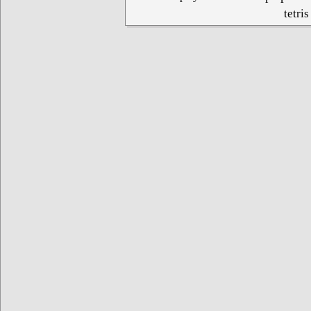
tetris