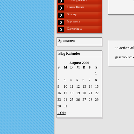
Unsere Banner
Sitemap
Impressum
Datenschutz
Sponsoren
action
3d
ad
Blog Kalender
geschicklichk
August 2026
S
M
D
M
D
F
S
1
2
3
4
5
6
7
8
9
10
11
12
13
14
15
16
17
18
19
20
21
22
23
24
25
26
27
28
29
30
31
« Okt